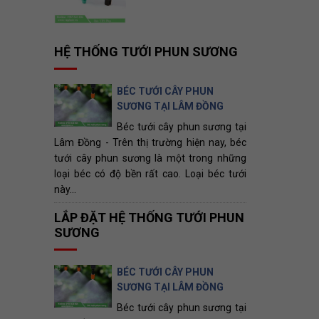
HỆ THỐNG TƯỚI PHUN SƯƠNG
BÉC TƯỚI CÂY PHUN
SƯƠNG TẠI LÂM ĐỒNG
Béc tưới cây phun sương tại
Lâm Đồng - Trên thị trường hiện nay, béc
tưới cây phun sương là một trong những
loại béc có độ bền rất cao. Loại béc tưới
này...
LẮP ĐẶT HỆ THỐNG TƯỚI PHUN
SƯƠNG
BÉC TƯỚI CÂY PHUN
SƯƠNG TẠI LÂM ĐỒNG
Béc tưới cây phun sương tại