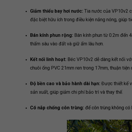
Giảm thiểu bay hơi nước:
Tia nước của VP10v2 có 
đặc biệt hữu ích trong điều kiện nắng nóng, giúp ti
Bán kính phun rộng:
Bán kính phun từ 0.2m đến 4m
thấm sâu vào đất và giữ ẩm lâu hơn.
Kết nối linh hoạt:
Béc VP10v2 dễ dàng kết nối v
chuôi ống PVC 21mm ren trong 17mm, thuận tiện ch
Độ bền cao và bảo hành dài hạn:
Được thiết kế v
sản xuất, giúp giảm chi phí bảo trì và thay thế.
Có nắp chống côn trùng:
để côn trùng không có 