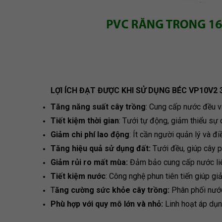
LỢI ÍCH ĐẠT ĐƯỢC KHI SỬ DỤNG BÉC VP10V2 3
Tăng năng suất cây trồng
: Cung cấp nước đều v
Tiết kiệm thời gian
: Tưới tự động, giảm thiểu sự 
Giảm chi phí lao động
: Ít cần người quản lý và đi
Tăng hiệu quả sử dụng đất:
Tưới đều, giúp cây p
Giảm rủi ro mất mùa:
Đảm bảo cung cấp nước liên 
Tiết kiệm nước
: Công nghệ phun tiên tiến giúp gi
T
ăng cường sức khỏe cây trồng:
Phân phối nước
Phù hợp với quy mô lớn và nhỏ:
Linh hoạt áp dụng