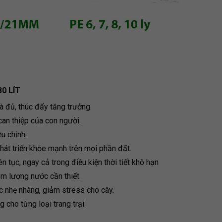
0 LÍT
à đủ, thúc đẩy tăng trưởng.
can thiệp của con người.
ều chỉnh.
hát triển khỏe mạnh trên mọi phần đất.
tục, ngay cả trong điều kiện thời tiết khô hạn
ảm lượng nước cần thiết.
 nhẹ nhàng, giảm stress cho cây.
 cho từng loại trang trại.