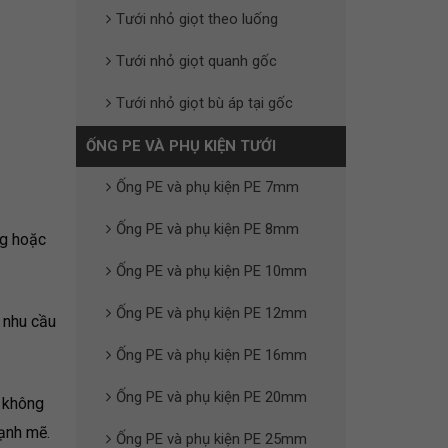
Tưới nhỏ giọt theo luống
Tưới nhỏ giọt quanh gốc
Tưới nhỏ giọt bù áp tại gốc
ỐNG PE VÀ PHỤ KIỆN TƯỚI
Ống PE và phụ kiện PE 7mm
Ống PE và phụ kiện PE 8mm
ng hoặc
Ống PE và phụ kiện PE 10mm
Ống PE và phụ kiện PE 12mm
g nhu cầu
Ống PE và phụ kiện PE 16mm
Ống PE và phụ kiện PE 20mm
, không
ạnh mẽ.
Ống PE và phụ kiện PE 25mm