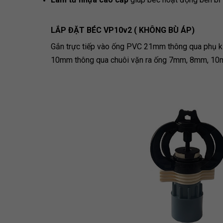
LẮP ĐẶT BÉC VP10v2 ( KHÔNG BÙ ÁP)
Gắn trực tiếp vào ống PVC 21mm thông qua phụ 
10mm thông qua chuôi vặn ra ống 7mm, 8mm, 1