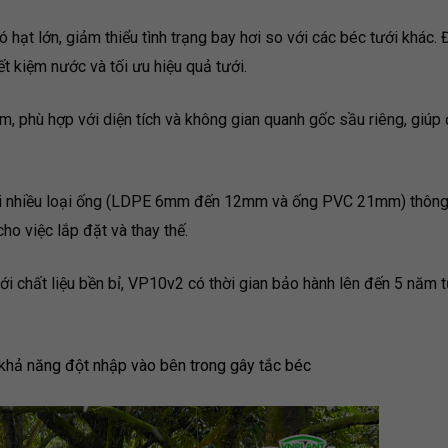
hạt lớn, giảm thiểu tình trạng bay hơi so với các béc tưới khác. 
ết kiệm nước và tối ưu hiệu quả tưới.
, phù hợp với diện tích và không gian quanh gốc sầu riêng, giúp
ới nhiều loại ống (LDPE 6mm đến 12mm và ống PVC 21mm) thông
o việc lắp đặt và thay thế.
ới chất liệu bền bỉ, VP10v2 có thời gian bảo hành lên đến 5 năm 
khả năng đột nhập vào bên trong gây tắc béc