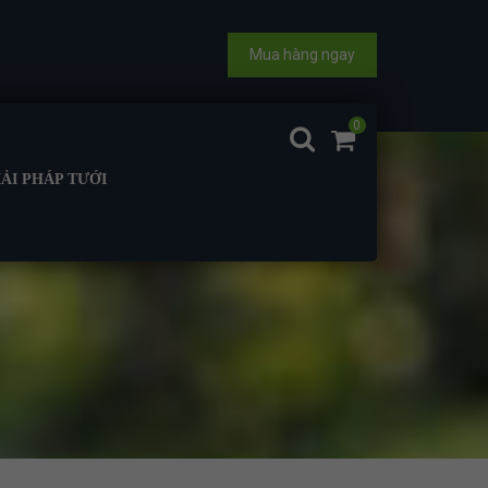
Mua hàng ngay
0
IẢI PHÁP TƯỚI
 HÌNH BẰNG)