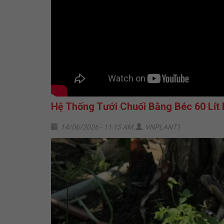
Hệ Thống Tưới Chuối Bằng Béc 60 Lít 
14/06/2026 - 11:15 AM
VNPLANT1