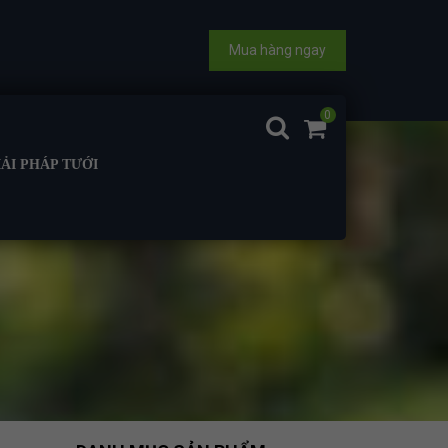
Mua hàng ngay
0
IẢI PHÁP TƯỚI
UỐI