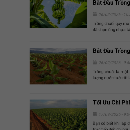
Bắt Đầu Trồng
26/02/2026 - 10
Trồng chuối quy mô t
đã chọn ống nhựa tái 
Bắt Đầu Trồng
26/02/2026 - 9:
Trồng chuối là một
lượng nước tưới rất l
Tối Ưu Chi Ph
17/09/2025 - 9:
Bạn có biết khi lắp 
trực tiếp đến chi phí