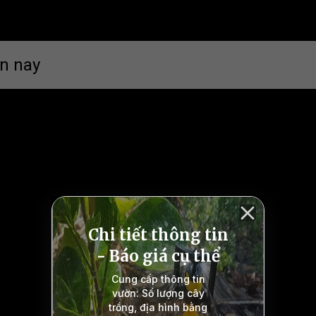
ện nay