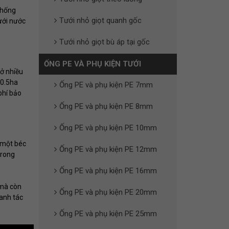
chống
Tưới nhỏ giọt quanh gốc
ưới nước
Tưới nhỏ giọt bù áp tại gốc
ỐNG PE VÀ PHỤ KIỆN TƯỚI
mở nhiều
 0.5ha
Ống PE và phụ kiện PE 7mm
phí bảo
Ống PE và phụ kiện PE 8mm
Ống PE và phụ kiện PE 10mm
 một béc
Ống PE và phụ kiện PE 12mm
trong
Ống PE và phụ kiện PE 16mm
 mà còn
Ống PE và phụ kiện PE 20mm
canh tác
Ống PE và phụ kiện PE 25mm