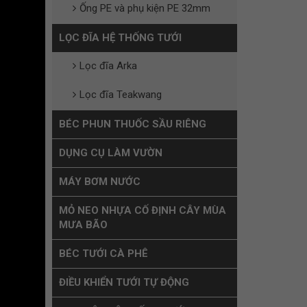
Ống PE và phụ kiện PE 32mm
LỌC ĐĨA HỆ THỐNG TƯỚI
Lọc đĩa Arka
Lọc đĩa Teakwang
BÉC PHUN THUỐC SẦU RIÊNG
DỤNG CỤ LÀM VƯỜN
MÁY BƠM NƯỚC
MỎ NEO NHỰA CỐ ĐỊNH CÂY MÙA
MƯA BÃO
BÉC TƯỚI CÀ PHÊ
ĐIỀU KHIỂN TƯỚI TỰ ĐỘNG