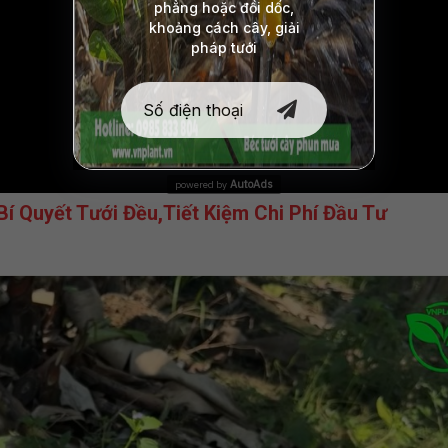
AutoAds
powered by
Bí Quyết Tưới Đều,Tiết Kiệm Chi Phí Đầu Tư