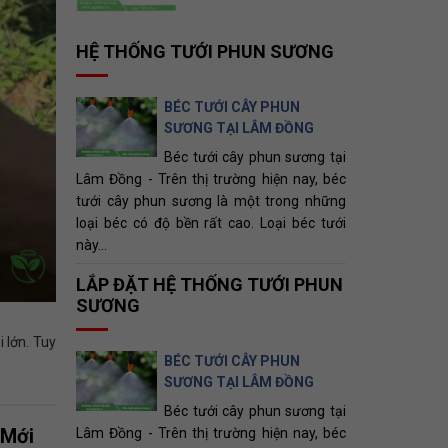
HỆ THỐNG TƯỚI PHUN SƯƠNG
BÉC TƯỚI CÂY PHUN
SƯƠNG TẠI LÂM ĐỒNG
Béc tưới cây phun sương tại
Lâm Đồng - Trên thị trường hiện nay, béc
tưới cây phun sương là một trong những
loại béc có độ bền rất cao. Loại béc tưới
này...
LẮP ĐẶT HỆ THỐNG TƯỚI PHUN
SƯƠNG
 lớn. Tuy
BÉC TƯỚI CÂY PHUN
SƯƠNG TẠI LÂM ĐỒNG
Béc tưới cây phun sương tại
 Mới
Lâm Đồng - Trên thị trường hiện nay, béc