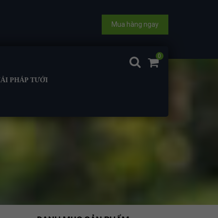
Mua hàng ngay
0
IẢI PHÁP TƯỚI
UỐI