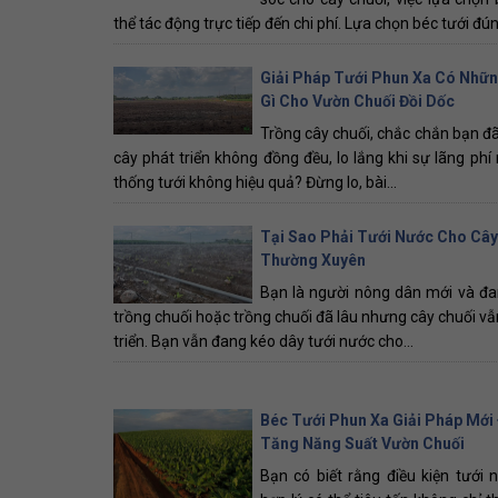
thể tác động trực tiếp đến chi phí. Lựa chọn béc tưới đún
Giải Pháp Tưới Phun Xa Có Những
Gì Cho Vườn Chuối Đồi Dốc
Trồng cây chuối, chắc chắn bạn đã
cây phát triển không đồng đều, lo lắng khi sự lãng phí
thống tưới không hiệu quả? Đừng lo, bài...
Tại Sao Phải Tưới Nước Cho Cây
Thường Xuyên
Bạn là người nông dân mới và đa
trồng chuối hoặc trồng chuối đã lâu nhưng cây chuối v
triển. Bạn vẫn đang kéo dây tưới nước cho...
Béc Tưới Phun Xa Giải Pháp Mới 
Tăng Năng Suất Vườn Chuối
Bạn có biết rằng điều kiện tưới