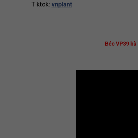
Tiktok:
vnplant
Béc VP39 bù 