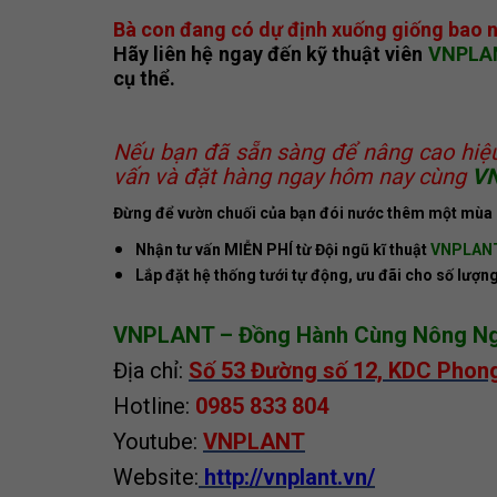
Bà con đang có dự định xuống giống bao n
Hãy liên hệ ngay đến kỹ thuật viên
VNPLA
cụ thể.
Nếu bạn đã sẵn sàng để nâng cao hiệu 
vấn và đặt hàng ngay hôm nay cùng
V
Đừng để vườn chuối của bạn đói nước thêm một mùa 
Nhận tư vấn MIỄN PHÍ từ Đội ngũ kĩ thuật
VNPLAN
Lắp đặt hệ thống tưới tự động, ưu đãi cho số lượng
VNPLANT – Đồng Hành Cùng Nông Nghi
Địa chỉ:
Số 53 Đường số 12, KDC Phon
Hotline:
0985 833 804
Youtube:
VNPLANT
Website:
http://vnplant.vn/