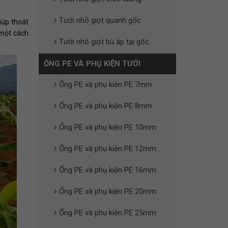
Tưới nhỏ giọt quanh gốc
iúp thoát
 một cách
Tưới nhỏ giọt bù áp tại gốc
ỐNG PE VÀ PHỤ KIỆN TƯỚI
Ống PE và phụ kiện PE 7mm
Ống PE và phụ kiện PE 8mm
Ống PE và phụ kiện PE 10mm
Ống PE và phụ kiện PE 12mm
Ống PE và phụ kiện PE 16mm
Ống PE và phụ kiện PE 20mm
Ống PE và phụ kiện PE 25mm