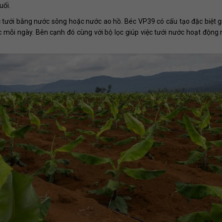
uối.
tưới bằng nước sông hoặc nước ao hồ. Béc VP39 có cấu tạo đặc biệt g
c mỗi ngày. Bên cạnh đó cùng với bộ lọc giúp việc tưới nước hoạt động