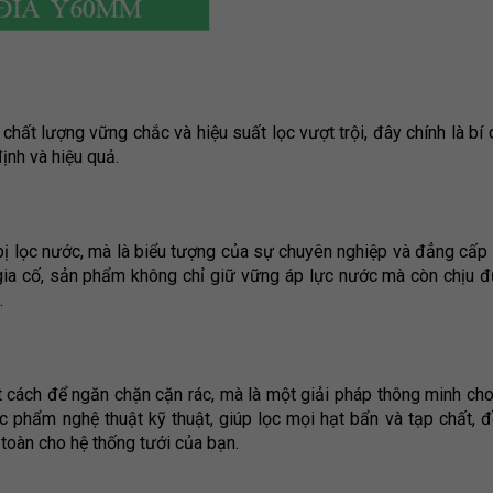
chất lượng vững chắc và hiệu suất lọc vượt trội, đây chính là bí
ịnh và hiệu quả.
 bị lọc nước, mà là biểu tượng của sự chuyên nghiệp và đẳng cấp 
 gia cố, sản phẩm không chỉ giữ vững áp lực nước mà còn chịu 
.
 cách để ngăn chặn cặn rác, mà là một giải pháp thông minh cho 
ác phẩm nghệ thuật kỹ thuật, giúp lọc mọi hạt bẩn và tạp chất, đ
toàn cho hệ thống tưới của bạn.