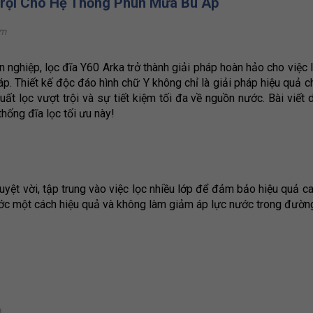
Trội Cho Hệ Thống Phun Mưa Bù Áp
em
n nghiệp, lọc đĩa Y60 Arka trở thành giải pháp hoàn hảo cho việc
áp. Thiết kế độc đáo hình chữ Y không chỉ là giải pháp hiệu quả 
ất lọc vượt trội và sự tiết kiệm tối đa về nguồn nước. Bài viết 
hống đĩa lọc tối ưu này!
ệt vời, tập trung vào việc lọc nhiều lớp để đảm bảo hiệu quả cao
ước một cách hiệu quả và không làm giảm áp lực nước trong đườn