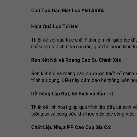
Cấu Tạo Đặc Biệt Lọc Y60 ARKA
Hiệu Quả Lọc Tối Đa:
Thiết kế với cấu trúc chữ Y thông minh giúp lọc đĩ
nhiều lớp tạp chất và cặn rác, giữ cho nước luôn tr
Ren Kết Nối và Roang Cao Su Chính Xác:
Ren kết nối và roang cao su được thiết kế chính x
trình sử dụng. Điều này đảm bảo hệ thống luôn h
Dễ Dàng Lắp Đặt, Vệ Sinh và Bảo Trì:
Thiết kế linh hoạt giúp quá trình lắp đặt, vệ sinh 
thời gian và công sức khi thực hiện các công việc 
Chất Liệu Nhựa PP Cao Cấp Gia Cố: