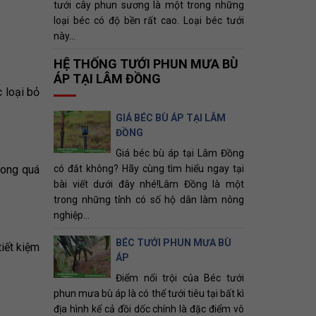
tưới cây phun sương là một trong những
loại béc có độ bền rất cao. Loại béc tưới
này...
HỆ THỐNG TƯỚI PHUN MƯA BÙ
ÁP TẠI LÂM ĐỒNG
c loại bỏ
GIÁ BÉC BÙ ÁP TẠI LÂM
ĐỒNG
Giá béc bù áp tại Lâm Đồng
có đắt không? Hãy cùng tìm hiểu ngay tại
trong quá
bài viết dưới đây nhé!Lâm Đồng là một
trong những tỉnh có số hộ dân làm nông
nghiệp...
BÉC TƯỚI PHUN MƯA BÙ
tiết kiệm
ÁP
Điểm nổi trội của Béc tưới
phun mưa bù áp là có thể tưới tiêu tại bất kì
địa hình kể cả đồi dốc chính là đặc điểm vô