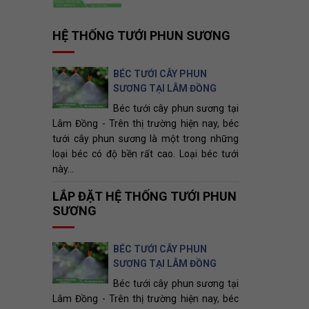
HỆ THỐNG TƯỚI PHUN SƯƠNG
BÉC TƯỚI CÂY PHUN
SƯƠNG TẠI LÂM ĐỒNG
Béc tưới cây phun sương tại
Lâm Đồng - Trên thị trường hiện nay, béc
tưới cây phun sương là một trong những
loại béc có độ bền rất cao. Loại béc tưới
này...
LẮP ĐẶT HỆ THỐNG TƯỚI PHUN
SƯƠNG
BÉC TƯỚI CÂY PHUN
SƯƠNG TẠI LÂM ĐỒNG
Béc tưới cây phun sương tại
Lâm Đồng - Trên thị trường hiện nay, béc