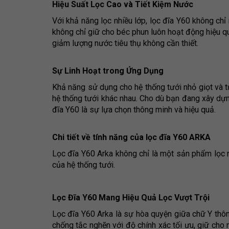
Hiệu Suất Lọc Cao và Tiết Kiệm Nước
Với khả năng lọc nhiều lớp, lọc đĩa Y60 không chỉ
không chỉ giữ cho béc phun luôn hoạt động hiệu 
giảm lượng nước tiêu thụ không cần thiết.
Sự Linh Hoạt trong Ứng Dụng
Khả năng sử dụng cho hệ thống tưới nhỏ giọt và tư
hệ thống tưới khác nhau. Cho dù bạn đang xây dựn
đĩa Y60 là sự lựa chọn thông minh và hiệu quả.
Chi tiết về tính năng của lọc đĩa Y60 ARKA
Lọc đĩa Y60 Arka không chỉ là một sản phẩm lọc 
của hệ thống tưới.
Lọc Đĩa Y60 Mang Hiệu Quả Lọc Vượt Trội
Lọc đĩa Y60 Arka là sự hòa quyện giữa chữ Y thôn
chống tắc nghẽn với độ chính xác tối ưu, giữ cho