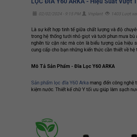
LỌC ĐĨA Y60 ARKA - Hiệu Suất Vượt 
02/02/2024 - 9:15 PM
Vnplant
1403 Lượt x
Là sự kết hợp tinh tế giữa chất lượng và độ chuyê
trong hệ thống tưới nhỏ giọt và tưới phun mưa bù 
nghẽn từ cặn rác mà còn là biểu tượng của hiệu su
cung cấp cho bạn những kiến thức cần thiết về hệ t
Mô Tả Sản Phẩm - Đĩa Lọc Y60 ARKA
Sản phẩm lọc đĩa Y60 Arka
mang đến công nghệ tuy
kiệm nước. Thiết kế chữ Y tối ưu giúp làm sạch n