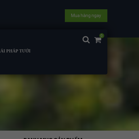
Mua hàng ngay
0
IẢI PHÁP TƯỚI
 MƯA