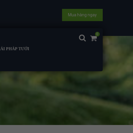
Mua hàng ngay
0
IẢI PHÁP TƯỚI