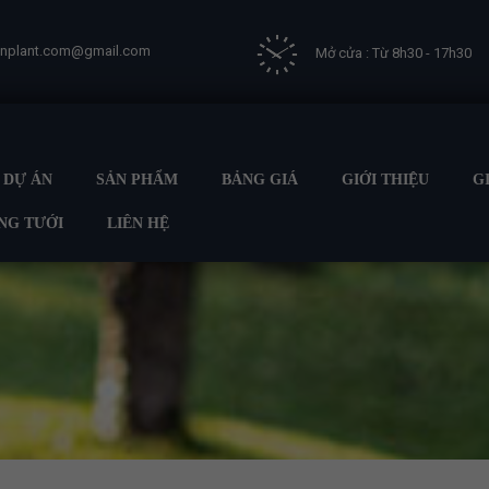
vnplant.com@gmail.com
Mở cửa : Từ 8h30 - 17h30
DỰ ÁN
SẢN PHẨM
BẢNG GIÁ
GIỚI THIỆU
G
NG TƯỚI
LIÊN HỆ