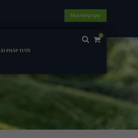
Mua hàng ngay
0
IẢI PHÁP TƯỚI