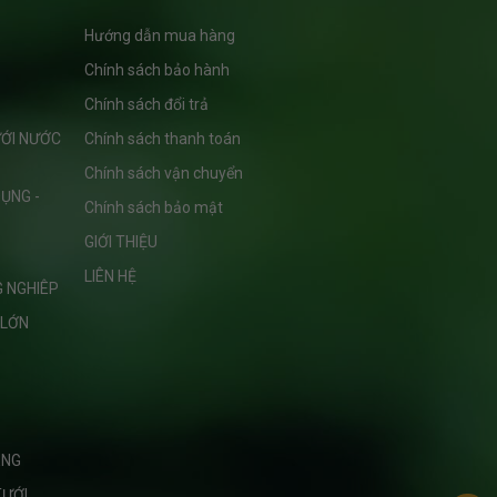
Hướng dẫn mua hàng
Chính sách bảo hành
Chính sách đổi trả
ƯỚI NƯỚC
Chính sách thanh toán
Chính sách vận chuyển
ỤNG -
Chính sách bảo mật
GIỚI THIỆU
LIÊN HỆ
G NGHIÊP
 LỚN
ÊNG
TƯỚI