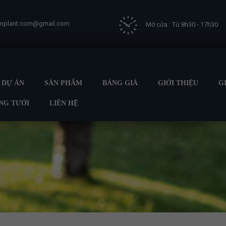
vnplant.com@gmail.com
Mở cửa : Từ 8h30 - 17h30
DỰ ÁN
SẢN PHẨM
BẢNG GIÁ
GIỚI THIỆU
G
NG TƯỚI
LIÊN HỆ