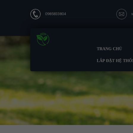
0985833804
TRANG CHỦ
LẮP ĐẶT HỆ THỐ