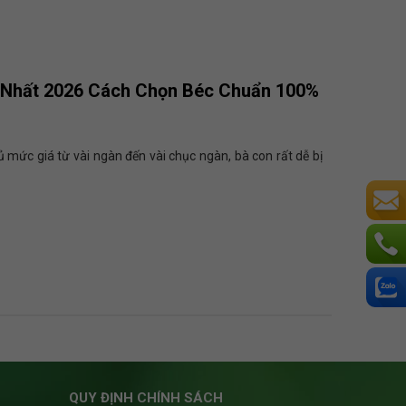
 Nhất 2026 Cách Chọn Béc Chuẩn 100%
ủ mức giá từ vài ngàn đến vài chục ngàn, bà con rất dễ bị
QUY ĐỊNH CHÍNH SÁCH