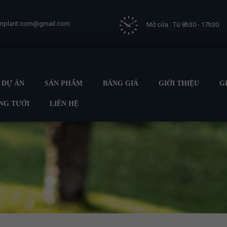
vnplant.com@gmail.com
Mở cửa : Từ 8h30 - 17h30
DỰ ÁN
SẢN PHẨM
BẢNG GIÁ
GIỚI THIỆU
G
NG TƯỚI
LIÊN HỆ