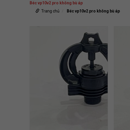
Béc vp10v2 pro không bù áp
Trang chủ
Béc vp10v2 pro không bù áp