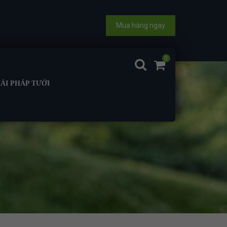
Mua hàng ngay
0
IẢI PHÁP TƯỚI