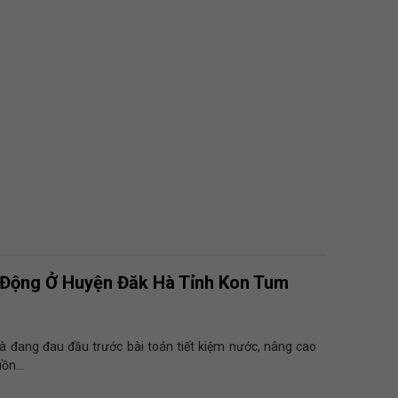
 Động Ở Huyện Đăk Hà Tỉnh Kon Tum
à đang đau đầu trước bài toán tiết kiệm nước, nâng cao
ồn...