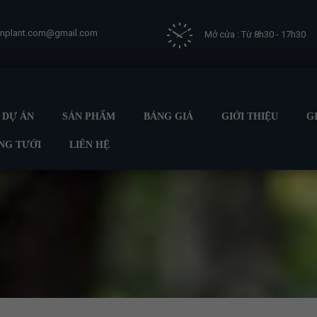
vnplant.com@gmail.com
Mở cửa : Từ 8h30 - 17h30
DỰ ÁN
SẢN PHẨM
BẢNG GIÁ
GIỚI THIỆU
G
NG TƯỚI
LIÊN HỆ