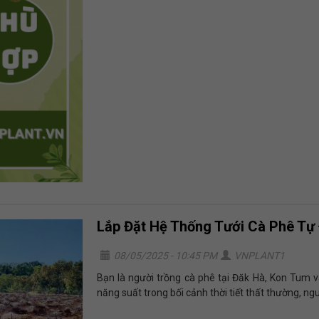
Lắp Đặt Hệ Thống Tưới Cà Phê Tự
08/05/2025 - 10:45 PM
VNPLANT1
Bạn là người trồng cà phê tại Đăk Hà, Kon Tum v
năng suất trong bối cảnh thời tiết thất thường, ngu