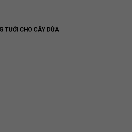
G TƯỚI CHO CÂY DỪA