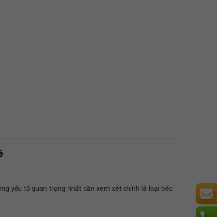
ê
ững yếu tố quan trọng nhất cần xem xét chính là loại béc