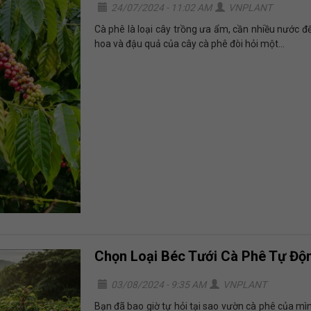
24/07/2024 - 11:02 AM
VNPLANT
Cà phê là loại cây trồng ưa ẩm, cần nhiều nước để
hoa và đậu quả của cây cà phê đòi hỏi một...
Chọn Loại Béc Tưới Cà Phê Tự Độ
03/08/2024 - 9:35 AM
VNPLANT
Bạn đã bao giờ tự hỏi tại sao vườn cà phê của m