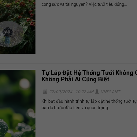
công sức và tài nguyên? Việc tưới tiêu đúng...
Tự Lắp Đặt Hệ Thống Tưới Không 
Không Phải Ai Cũng Biết
27/09/2024 - 10:22 AM
VNPLANT
Khi bắt đầu hành trình tự lắp đặt hệ thống tưới t
bạn là bước đầu tiên và quan trọng...