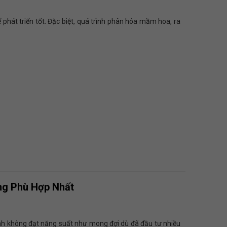
 phát triển tốt. Đặc biệt, quá trình phân hóa mầm hoa, ra
ng Phù Hợp Nhất
ình không đạt năng suất như mong đợi dù đã đầu tư nhiều