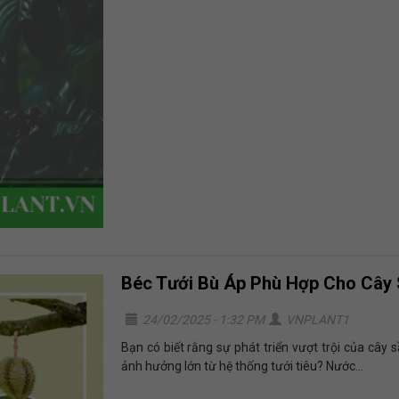
Béc Tưới Bù Áp Phù Hợp Cho Cây 
24/02/2025 - 1:32 PM
VNPLANT1
Bạn có biết rằng sự phát triển vượt trội của cây
ảnh hưởng lớn từ hệ thống tưới tiêu? Nước...