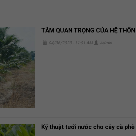
TẦM QUAN TRỌNG CỦA HỆ THỐN
04/06/2023 - 11:01 AM
Admin
Kỹ thuật tưới nước cho cây cà phê