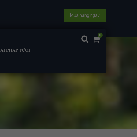
Mua hàng ngay
0
IẢI PHÁP TƯỚI