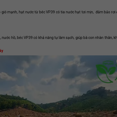
 gió mạnh, hạt nước từ béc VP39 có tia nước hạt tơi mịn, đảm bảo rơi
, nước hồ, béc VP39 có khả năng tự làm sạch, giúp bà con nhàn thân, k
ây