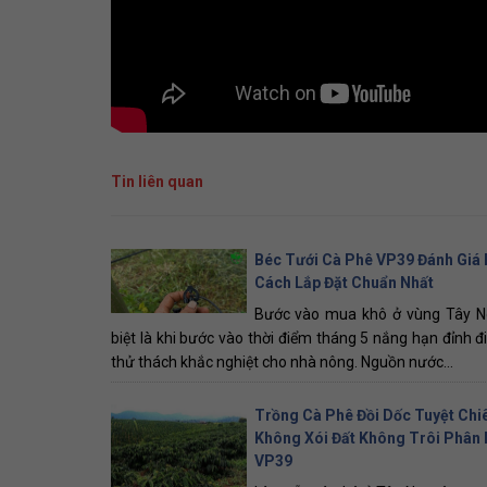
Tin liên quan
Béc Tưới Cà Phê VP39 Đánh Giá 
Cách Lắp Đặt Chuẩn Nhất
Bước vào mua khô ở vùng Tây N
biệt là khi bước vào thời điểm tháng 5 nắng hạn đỉnh đi
thử thách khắc nghiệt cho nhà nông. Nguồn nước...
Trồng Cà Phê Đồi Dốc Tuyệt Chi
Không Xói Đất Không Trôi Phân
VP39