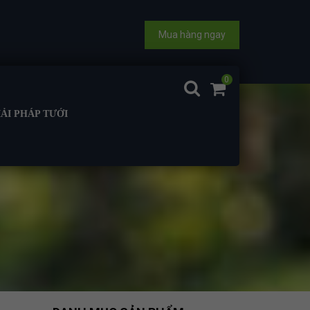
Mua hàng ngay
0
IẢI PHÁP TƯỚI
CHO CÂY CÀ PHÊ