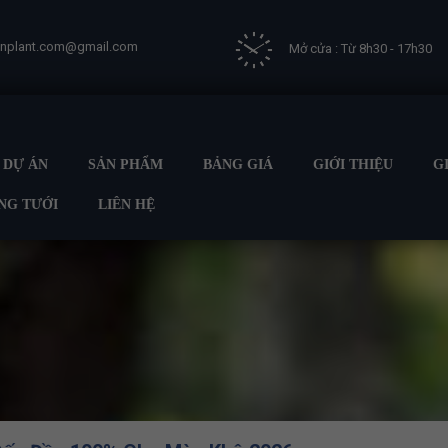
vnplant.com@gmail.com
Mở cửa : Từ 8h30 - 17h30
DỰ ÁN
SẢN PHẨM
BẢNG GIÁ
GIỚI THIỆU
G
NG TƯỚI
LIÊN HỆ
ủ
GIẢI PHÁP TƯỚI
BÉC TƯỚI CÀ PHÊ - QUY TRÌNH TƯỚI NƯỚC 