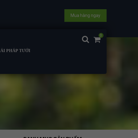
Mua hàng ngay
0
IẢI PHÁP TƯỚI
Ơ