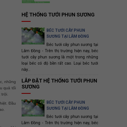
HỆ THỐNG TƯỚI PHUN SƯƠNG
BÉC TƯỚI CÂY PHUN
SƯƠNG TẠI LÂM ĐỒNG
Béc tưới cây phun sương tại
Lâm Đồng - Trên thị trường hiện nay, béc
tưới cây phun sương là một trong những
loại béc có độ bền rất cao. Loại béc tưới
này...
LẮP ĐẶT HỆ THỐNG TƯỚI PHUN
ớc, những
SƯƠNG
u quả tối
trội.
BÉC TƯỚI CÂY PHUN
hiệt. Đầu
SƯƠNG TẠI LÂM ĐỒNG
ao.
Béc tưới cây phun sương tại
Lâm Đồng - Trên thị trường hiện nay, béc