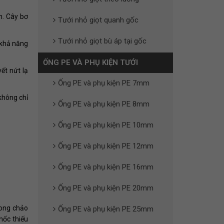
n. Cây bơ
Tưới nhỏ giọt quanh gốc
Tưới nhỏ giọt bù áp tại gốc
 khả năng
ỐNG PE VÀ PHỤ KIỆN TƯỚI
ết nứt lạ
Ống PE và phụ kiện PE 7mm
không chỉ
Ống PE và phụ kiện PE 8mm
Ống PE và phụ kiện PE 10mm
Ống PE và phụ kiện PE 12mm
Ống PE và phụ kiện PE 16mm
Ống PE và phụ kiện PE 20mm
rong chảo
Ống PE và phụ kiện PE 25mm
hốc thiếu