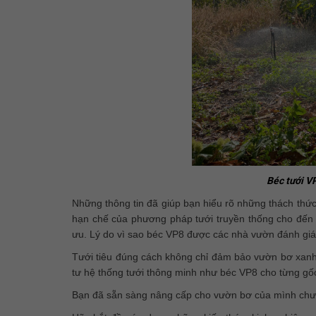
Béc tưới VP
Những thông tin đã giúp bạn hiểu rõ những thách thức
hạn chế của phương pháp tưới truyền thống cho đến 
ưu. Lý do vì sao béc VP8 được các nhà vườn đánh giá c
Tưới tiêu đúng cách không chỉ đảm bảo vườn bơ xanh tố
tư hệ thống tưới thông minh như béc VP8 cho từng gố
Bạn đã sẵn sàng nâng cấp cho vườn bơ của mình ch