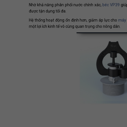
Nhờ khả năng phân phối nước chính xác,
béc VP39
giúp
được tận dụng tối đa.
Hệ thống hoạt động ổn định hơn, giảm áp lực cho
máy
một lợi ích kinh tế vô cùng quan trọng cho nông dân.