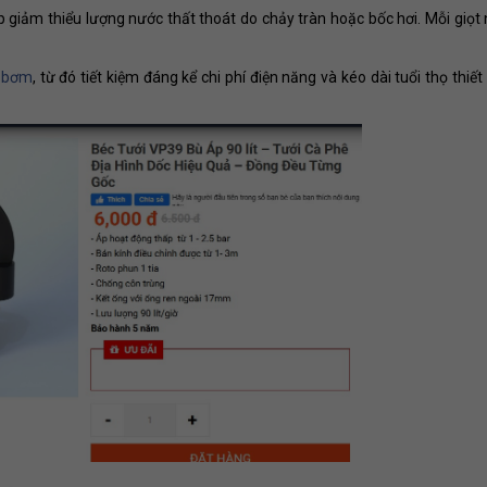
 giảm thiểu lượng nước thất thoát do chảy tràn hoặc bốc hơi. Mỗi giọt
 bơm
, từ đó tiết kiệm đáng kể chi phí điện năng và kéo dài tuổi thọ thiết 