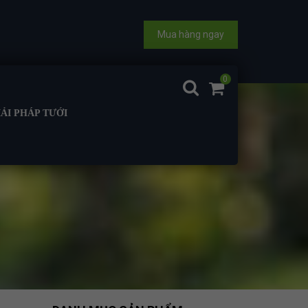
Mua hàng ngay
0
IẢI PHÁP TƯỚI
CHO CÂY CÀ PHÊ