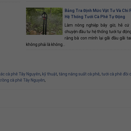
Bảng Tra Định Mức Vật Tư Và Chi 
Hệ Thống Tưới Cà Phê Tự Động
Làm nông nghiệp bây giờ, hễ cứ 
chuyện đầu tư hệ thống tưới tự động
rằng bà con mình lại gãi đầu gãi tai
không phải là không...
tác cà phê Tây Nguyên
,
kỹ thuật
,
tăng năng suất cà phê
,
tưới cà phê đồi 
 trồng cà phê Tây Nguyên
,