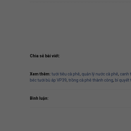
Chia sẻ bài viết:
Xem thêm:
tưới tiêu cà phê
,
quản lý nước cà phê
,
canh 
béc tưới bù áp VP39
,
trồng cà phê thành công
,
bí quyết
Bình luận: